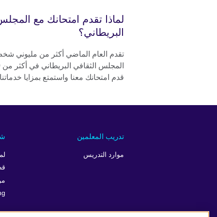
لماذا تقدم امتحانك مع المجلس
البريطاني؟
تقدم العام الماضي أكثر من مليوني شخص
قدم امتحانك معنا واستمتع بمزايا خدماتنا.
تدريب المعلمين
شر
موارد التدريس
لم
قص
من
ng