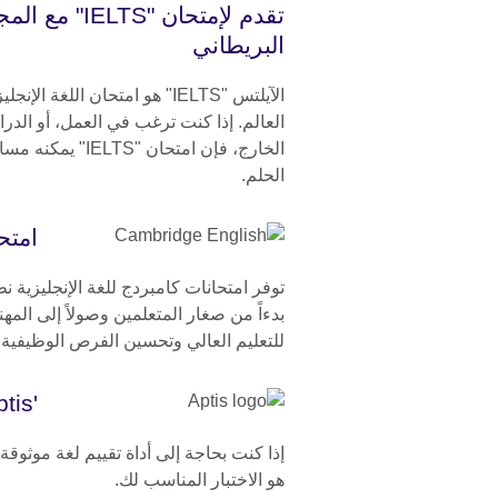
تقدم لإمتحان "TS
البريطاني
الآيلتس "IELTS" هو امتحان اللغة 
العالم. إذا كنت ترغب في العمل، أو الدر
الخارج، فإن امتحان "S
الحلم.
امتح
توفر امتحانات كامبردج للغة الإنجليزية نطا
بدءاً من صغار المتعلمين وصولاً إلى المهني
للتعليم العالي وتحسين الفرص الوظيفية.
'Aptis' - اختبار اللغة الإنجليزية للمؤسسات
هو الاختبار المناسب لك.