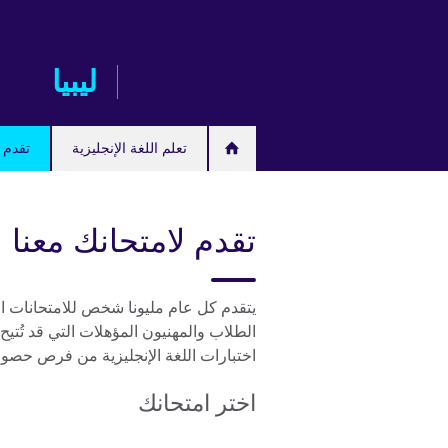
Skip
to
main
ليبيا
content
تعلم اللغة الإنجليزية
تقدم ل
تقدم لامتحانك معنا
يتقدم كل عام مليونا شخص للامتحانات ا
الطلاب والمهنيون المؤهلات التي قد تُتيح
اختبارات اللغة الإنجليزية من فرص حصول
اختر امتحانك