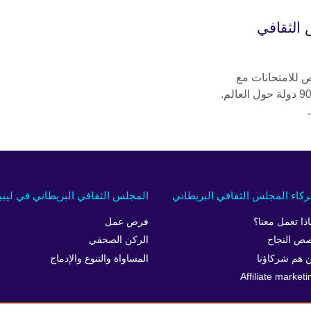
 الثقافي
 للامتحانات مع
المجلس الثقافي البريطاني في أكثر من 90 دولة حول العالم.
كاء المجلس الثقافي البريطاني
المجلس الثقافي البريطاني في ليبيا
اذا تعمل معنا؟
فرص عمل
ص النجاح
الركن الصحفي
 هم شركاؤنا
المساواة والتنوع والإدماج
Affiliate marketi