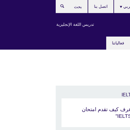
Ch
بي
اتصل بنا
بحث
lang
تدريس اللغة الإنجليزية
فعالياتنا
رف كيف تقدم امتحان