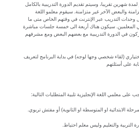
دة شهرين تقريبا، وسيتم تقديم الدورة التدريبية بالكامل
منة والبعض الآخر غير متزامنة. سيقوم معلمو اللغة
ل وحدات التدريب عبر الإنترنت في وقتهم الخاص متى ما
مي المعلمين. سيكون هناك أربعة الى خمسة جلسات مباشرة
تفاعل المشاركون في الدورة التدريبية مع بعضهم البعض ومع مشرفهم
تياري (لقاء شخصي وجها لوجه) في بداية البرنامج لتعريف
ابة على أسئلتهم
ب على معلمي اللغة الإنجليزية تلبية المتطلبات التالية: