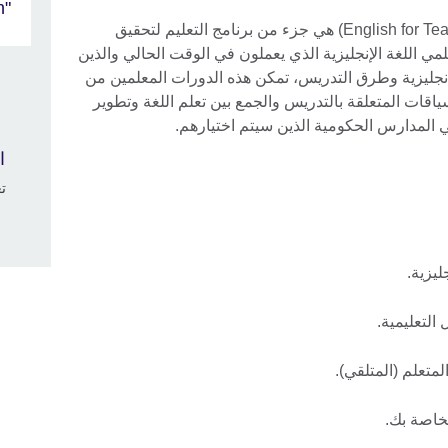
"TeachingEnglish"
اللغة الإنجليزية من أجل التدريس (English for Teaching) هي جزء من برنامج التعليم لتحقيق
ي اللغة الإنجليزية الذي يعملون في الوقت الحالي والذين
إنجليزية وطرق التدريس، تمكن هذه الدورات المعلمين من
ياقات المتعلقة بالتدريس والجمع بين تعلم اللغة وتطوير
 المدارس الحكومية الذين سيتم اختيارهم.
ا
تع
يزية.
 التعليمية.
متعلم (المتلقي).
خاصة بك.