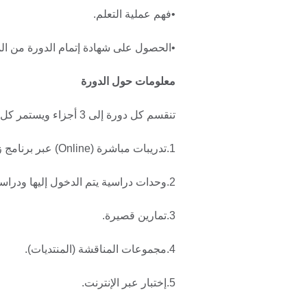
•فهم عملية التعلم.
•الحصول على شهادة إتمام الدورة من ال
معلومات حول الدورة
تنقسم كل دورة إلى 3 أجزاء ويستمر كل جزء حوالي شهرين. ويشمل البرنامج التدريبي ما يلي:
1.تدريبات مباشرة (Online) عبر برنامج زوم (Zoom).
2.وحدات دراسية يتم الدخول إليها ودراستها ذاتيا.
3.تمارين قصيرة.
4.مجموعات المناقشة (المنتديات).
5.إختبار عبر الإنترنت.