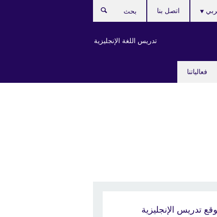
Ch
بي
اتصل بنا
بحث
lang
تدريس اللغة الإنجليزية
فعالياتنا
قع تدريس الإنجليزية