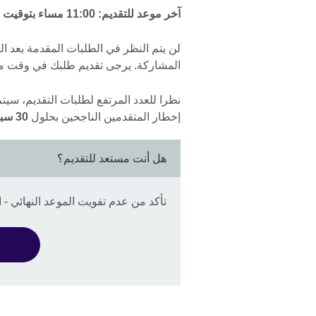
آخر موعد للتقديم:
11:00 مساء بتوقيت ليبيا من يوم السبت 09 أغسطس 2025.
لن يتم النظر في الطلبات المقدمة بعد ا
المشاركة. يرجى تقديم طلبك في وقت مب
نظرا للعدد المرتفع لطلبات التقديم، سيت
إخطار المتقدمين الناجحين بحلول
30 سبتمبر 2025.
هل أنت مستعد للتقديم؟
تأكد من عدم تفويت الموعد النهائي - السبت 9 أغ