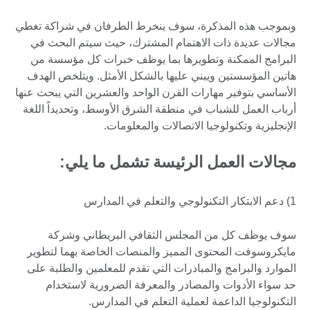
وبموجب هذه المذكرة، سوف ينخرط الطرفان في شراكة تغطي
مجالات عديدة ذات الاهتمام المشترك، حيث سيتم البحث في
البرامج الممكنة وتطويرها بما يوظف خبرات كل مؤسسة من
هاتين المؤسستين ويبني عليها بالشكل الأمثل. ويتلخص الهدف
الأساسي بتوفير مهارات القرن الواحد والعشرين التي يبحث عنها
أرباب العمل للشباب في منطقة الشرق الأوسط، وتحديداً اللغة
الإنجليزية وتكنولوجيا الاتصالات والمعلومات.
مجالات العمل الرئيسة تشمل ما يلي:
1) دعم الابتكار التكنولوجي والتعلم في المدارس
سوف يوظف كل من المجلس الثقافي البريطاني وشركة
مايكروسوفت المحتوى المميز والمنصات الخاصة بهما لتطوير
الموارد والبرامج والمبادرات التي تقدم للمعلمين والطلبة على
حد سواء الأدوات والمصادر والمعرفة الضرورية لاستخدام
التكنولوجيا الداعمة لعملية التعلم في المدارس.