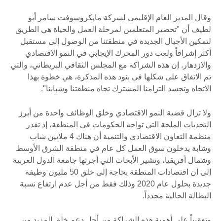
وقال المدير العام الإقليمي لشركة مايكروسوفت سامر أبو
لطيف أن "تحضير المتعلمين لمرحلة العمل والحياة هي الطريق
لتمكين الأجيال الجديدة في منطقتنا من الوصول إلى مستقبل
أكثر إشراقاً ولعب دور المحرك الإيجابي في النمو الاقتصادي
والازدهار. إن هذه الشراكة مع المجلس الثقافي البريطاني، والتي
تم الاتفاق على شكلها في بنود هذه المذكرة، هي خطوة بهذا
الاتجاه وتجسد التزامنا المشترك تجاه منطقتنا وشبابنا".
ولا تزال قضية النمو الاقتصادي وخلق الوظائف واحدة من أبرز
التحديات الملحة التي تواجه الحكومات في المنطقة، إذ تقدر
منظمة التعاون الاقتصادي والتنمية أن هناك 4 ملايين شاب
وشابة يدخلون سوق العمل كل عام في منطقة الشرق الأوسط
وشمال أفريقيا، وتشير الأبحاث التي أجرتها جامعة الدول العربية
إلى أن اقتصادات المنطقة بحاجة إلى خلق 50 مليون وظيفة
جديدة بحلول عام 2020 وذلك فقط من أجل عدم ارتفاع نسبة
البطالة الحالية مجدداً.
وتعقيباً على أهمية هذه الشراكة من أجل دعم خلق المزيد من