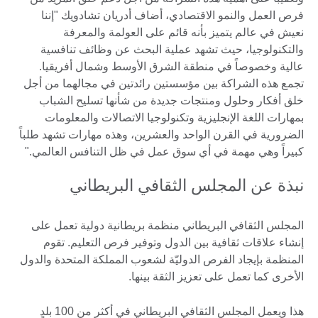
فرص العمل والنمو الاقتصادي، أضاف أدريان تشادويك "إننا
نعيش في عالم يتميز بأنه قائم على العولمة والمعرفة
والتكنولوجيا، حيث تشهد عملية البحث عن وظائف تنافسية
عالية وخصوصاً في منطقة الشرق الأوسط وشمال أفريقيا.
تجمع هذه الشراكة بين مؤسستين رائدتين في مجالهما من أجل
خلق أفكار وحلول ومنتجات جديدة من شأنها تسليح الشباب
بمهارات اللغة الإنجليزية وتكنولوجيا الاتصالات والمعلومات
الضرورية في القرن الواحد والعشرين، وهذه مهارات تشهد طلباً
كبيراً وهي مهمة في أي سوق عمل في ظل التنافس العالمي."
نبذة عن المجلس الثقافي البريطاني
المجلس الثقافي البريطاني منظمة بريطانية دولية تعمل على
إنشاء علاقات ثقافية بين الدول وتوفير فرص التعليم. تقوم
المنظمة بإيجاد الفرص الدوليّة لشعوب المملكة المتحدة والدول
الأخرى كما تعمل على تعزيز الثقة بينها.
هذا ويعمل المجلس الثقافي البريطاني في أكثر من 100 بلدٍ