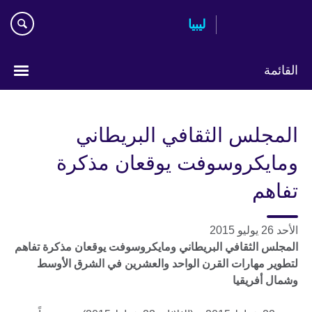
Skip
ليبيا
to
main
content
القائمة
Choose
your
المجلس الثقافي البريطاني
language
ومايكروسوفت يوقعان مذكرة
تفاهم
الأحد 26 يوليو 2015
المجلس الثقافي البريطاني ومايكروسوفت يوقعان مذكرة تفاهم
لتطوير مهارات القرن الواحد والعشرين في الشرق الأوسط
وشمال أفريقيا