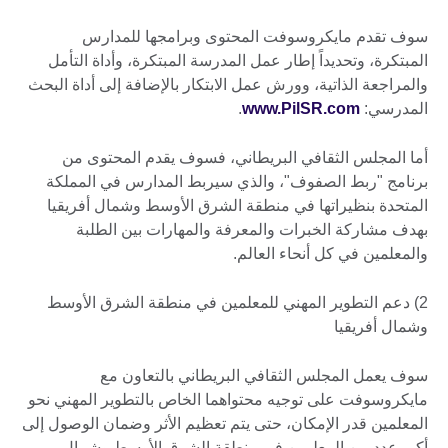
سوف تقدم مايكروسوفت المحتوى وبرامجها للمدارس
المبتكرة، وتحديداً إطار عمل المدرسة المبتكرة، وأداة التأمل
والمراجعة الذاتية، وورش عمل الابتكار بالإضافة إلى أداة البحث
المدرسي:
www.PilSR.com
.
أما المجلس الثقافي البريطاني، فسوف يقدم المحتوى من
برنامج "ربط الصفوف"، والذي سيربط المدارس في المملكة
المتحدة بنظيراتها في منطقة الشرق الأوسط وشمال أفريقيا
بهدف مشاركة الخبرات والمعرفة والمهارات بين الطلبة
والمعلمين في كل أنحاء العالم.
2) دعم التطوير المهني للمعلمين في منطقة الشرق الأوسط
وشمال أفريقيا
سوف يعمل المجلس الثقافي البريطاني بالتعاون مع
مايكروسوفت على توجيه محتواهما الخاص بالتطوير المهني نحو
المعلمين قدر الإمكان، حتى يتم تعظيم الأثر وضمان الوصول إلى
أكبر عدد من المعلمين في منطقة الشرق الأوسط وشمال