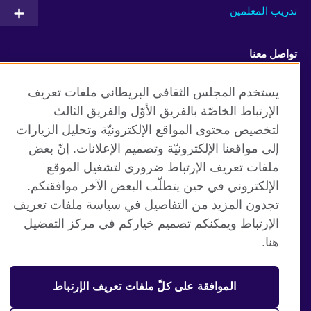
تدريب المعلمين
تواصل معنا
Facebook
Twitter
يستخدم المجلس الثقافي البريطاني ملفات تعريف
الإرتباط الخاصّة بالفريق الأوّل والفريق الثالث
Vimeo
TikTok
لتخصيص محتوى المواقع الإلكترونيّة وتحليل الزيارات
إلى مواقعنا الإلكترونيّة وتصميم الإعلانات. إنّ بعض
ملفات تعريف الإرتباط ضروري لتشغيل الموقع
الإلكتروني في حين يتطلّب البعض الآخر موافقتكم.
موقع المجلس الثقافي البريطاني العالمي
تجدون المزيد من التفاصيل في سياسة ملفات تعريف
الخصوصية وشروط الاستخدام
الإرتباط ويمكنكم تصميم خياركم في مركز التفضيل
ملفات تعريف الإرتباط
هنا.
خارطة الموقع
الموافقة على كلّ ملفات تعريف الإرتباط
© 2026 British Council
منظمة المملكة المتحدة الدولية للعلاقات الثقافية والفرص