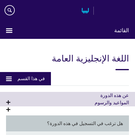
Skip
ليبيا
to
main
content
القائمة
Choose
your
اللغة الإنجليزية العامة
language
في هذا القسم
عن هذه الدورة
المواعيد والرسوم
هل ترغب في التسجيل في هذه الدورة؟