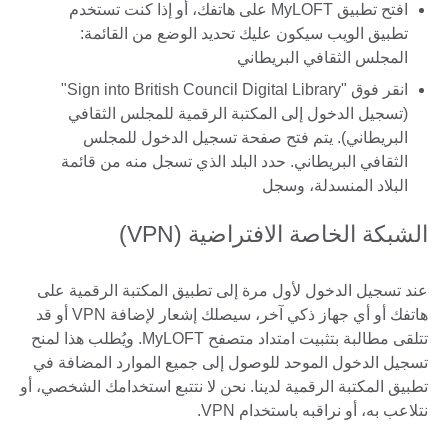
افتح تطبيق MyLOFT على هاتفك، أو إذا كنت تستخدم
تطبيق الويب سيكون عليك تحديد الوضع من القائمة:
المجلس الثقافي البريطاني
انقر فوق "Sign into British Council Digital Library"
(تسجيل الدخول إلى المكتبة الرقمية للمجلس الثقافي
البريطاني). يتم فتح صفحة تسجيل الدخول للمجلس
الثقافي البريطاني. حدد البلد الذي تسجل منه من قائمة
البلاد المنسدلة، وسجل
الشبكة الخاصة الافتراضية (VPN)
عند تسجيل الدخول لأول مرة إلى تطبيق المكتبة الرقمية على
هاتفك أو أي جهاز ذكي آخر، سيصلك إشعار لإضافة VPN أو قد
تتلقى مطالبة بتثبيت امتداد متصفح MyLOFT. ويُطلب هذا لمنح
تسجيل الدخول الموحد للوصول إلى جميع الموارد المضافة في
تطبيق المكتبة الرقمية لدينا. نحن لا نتتبع استخدامك الشخصي، أو
نتلاعب به، أو نراقبه باستخدام VPN.