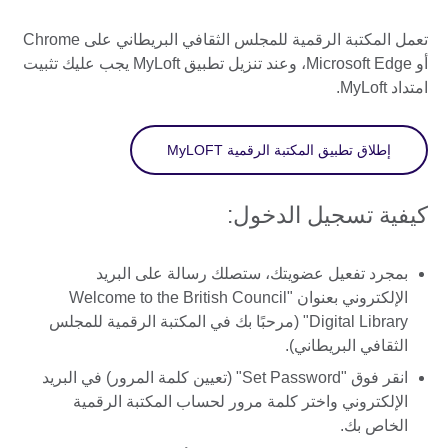
تعمل المكتبة الرقمية للمجلس الثقافي البريطاني على Chrome
أو Microsoft Edge، وعند تنزيل تطبيق MyLoft يجب عليك تثبيت
امتداد MyLoft.
إطلاق تطبيق المكتبة الرقمية MyLOFT
كيفية تسجيل الدخول:
بمجرد تفعيل عضويتك، ستصلك رسالة على البريد
الإلكتروني بعنوان "Welcome to the British Council
Digital Library" (مرحبًا بك في المكتبة الرقمية للمجلس
الثقافي البريطاني).
انقر فوق "Set Password" (تعيين كلمة المرور) في البريد
الإلكتروني واختر كلمة مرور لحساب المكتبة الرقمية
الخاص بك.