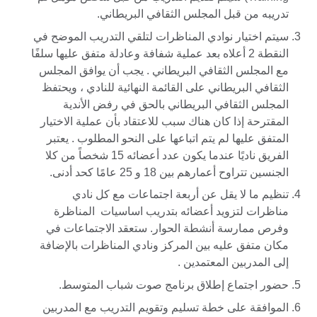
تدريبه من قبل المجلس الثقافي البريطاني.
سيتم اختيار نوادي المناظرات لتلقي التدريب الموضح في
النقطة 2 أعلاه بعد عملية شفافة وعادلة متفق عليها سلفًا
مع المجلس الثقافي البريطاني . يجب أن يوافق المجلس
الثقافي البريطاني على القائمة النهائية للنادي ، ويحتفظ
المجلس الثقافي البريطاني بالحق في رفض الأندية
المقترحة إذا كان هناك سبب للاعتقاد بأن عملية الاختيار
المتفق عليها لم يتم اتباعها على النحو المطلوب . يعتبر
الفريق ناديًا عندما يكون عدد أعضائه 15 شخصاً من كلا
الجنسين تتراوح أعمارهم بين 18 و 25 عامًا كحد أدنى.
تنظيم ما لا يقل عن أربعة اجتماعات مع كل نادي
مناظرات لتزويد أعضائه بتدريب اساسيات المناظرة
وفرص ممارسة أنشطة الحوار. ستعقد الاجتماعات في
مكان متفق عليه بين المركز ونادي المناظرات بالإضافة
إلى المدربين المعتمدين .
حضور اجتماع إطلاق برنامج صوت شباب المتوسط.
الموافقة على خطة تسليم وتقويم التدريب مع المدربين