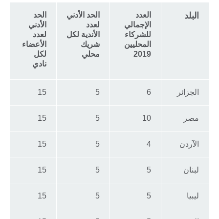
البلد
العدد
الحد الأدني
الحد
الإجمالي
لعدد
الأدني
للشركاء
الأندية لكل
لعدد
المحليين
شريك
الأعضاء
2019
محلي
لكل
نادي
الجزائر
6
5
15
مصر
10
5
15
الآردن
4
5
15
لبنان
5
5
15
ليبيا
5
5
15