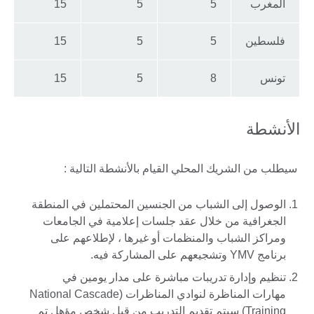
المغرب
5
5
15
فلسطين
5
5
15
تونس
8
5
15
الأنشطة
سيطلب من الشريك المحلي القيام بالأنشطة التالية :
الوصول إلى الشباب من الجنسين المحتملين في المنطقة
الجغرافية من خلال عقد جلسات إعلامية في الجامعات
ومراكز الشباب والمنظمات أو غيرها ، لإطلاعهم على
برنامج YMV وتشجيعهم على المشاركة فيه.
تنظيم وإدارة تدريبات مباشرة على مدار يومين في
مهارات المناظرة لنوادي المناظرات (National Cascade
Training) سيتم تقديم التدريب من قبل شخص مؤهل تم