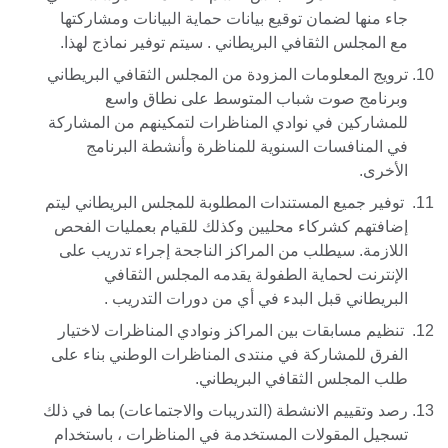
جاء منها لضمان توقيع بيانات حماية البيانات ومشاركتها
مع المجلس الثقافي البريطاني . سيتم توفير نماذج لهذا.
ترويج المعلومات المزودة من المجلس الثقافي البريطاني
وبرنامج صوت شباب المتوسط على نطاق واسع
للمشاركين في نوادي المناظرات لتمكينهم من المشاركة
في المنافسات السنوية للمناظرة وأنشطة البرنامج
الأخرى.
توفير جميع المستندات المطلوبة للمجلس البريطاني ليتم
إضافتهم كشركاء محليين وكذلك للقيام بعمليات الفحص
اللازمة. سيطلب من المراكز الناجحة إجراء تدريب على
الإنترنت لحماية الطفولة يقدمه المجلس الثقافي
البريطاني قبل البدء في أي من دورات التدريب .
تنظيم مسابقات بين المراكز ونوادي المناظرات لاختيار
الفرق للمشاركة في منتدى المناظرات الوطني بناء على
طلب المجلس الثقافي البريطاني.
رصد وتقييم الانشطة (التدريبات والاجتماعات) بما في ذلك
تسجيل المقولات المستخدمة في المناظرات ، باستخدام