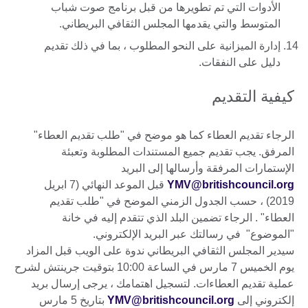
الأدوات التي تم تطويرها من قبل برنامج صوت شباب
المتوسط والتي يقدمها المجلس الثقافي البريطاني.
إدارة الميزانية على النحو المطلوب ، بما في ذلك تقديم
دليل على النفقات.
كيفية التقديم
الرجاء تقديم العطاء كما هو موضح في "طلب تقديم العطاء"
المرفق. يجب تقديم جميع المستندات المطلوبة وتعبئة
الإستمارات المرفقة وأرسالها إلى البريد
YMV@britishcouncil.org
قبل الموعد النهائي (7 ابريل
2019) ، حسب الجدول الزمني الموضح في "طلب تقديم
العطاء" . الرجاء تضمين البلد الذي تتقدم إليه في خانة
"الموضوع" في رسالتك عبر البريد الإلكتروني.
سيدير المجلس الثقافي البريطاني ندوة على الويب قبل المزاد
يوم الخميس 7 مارس في الساعة 10:00 بتوقيت جرينتش لشرح
عملية تقديم العطاءات. لتسجيل اهتمامك ، يرجى إرسال بريد
إلكتروني إلى
YMV@britishcouncil.org
بتاريخ 5 مارس