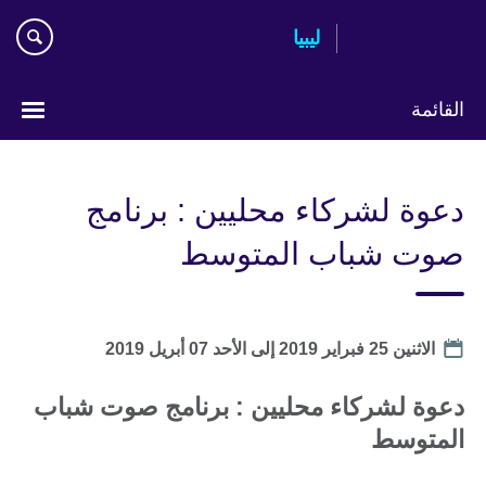
Skip
ليبيا
to
main
content
القائمة
Choose
your
دعوة لشركاء محليين : برنامج
language
صوت شباب المتوسط
Date
الاثنين 25 فبراير 2019
إلى
الأحد 07 أبريل 2019
دعوة لشركاء محليين : برنامج صوت شباب
المتوسط