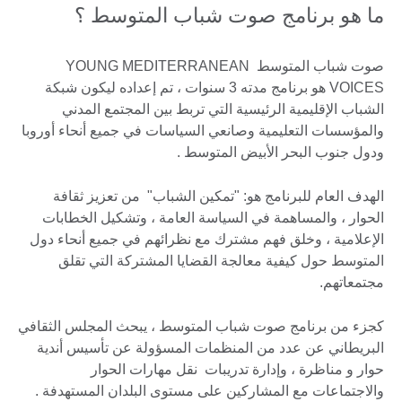
ما هو برنامج صوت شباب المتوسط ؟
صوت شباب المتوسط YOUNG MEDITERRANEAN
VOICES هو برنامج مدته 3 سنوات ، تم إعداده ليكون شبكة
الشباب الإقليمية الرئيسية التي تربط بين المجتمع المدني
والمؤسسات التعليمية وصانعي السياسات في جميع أنحاء أوروبا
ودول جنوب البحر الأبيض المتوسط .
الهدف العام للبرنامج هو: "تمكين الشباب" من تعزيز ثقافة
الحوار ، والمساهمة في السياسة العامة ، وتشكيل الخطابات
الإعلامية ، وخلق فهم مشترك مع نظرائهم في جميع أنحاء دول
المتوسط ​​حول كيفية معالجة القضايا المشتركة التي تقلق
مجتمعاتهم.
كجزء من برنامج صوت شباب المتوسط ، يبحث المجلس الثقافي
البريطاني عن عدد من المنظمات المسؤولة عن تأسيس أندية
حوار و مناظرة ، وإدارة تدريبات نقل مهارات الحوار
والاجتماعات مع المشاركين على مستوى البلدان المستهدفة .