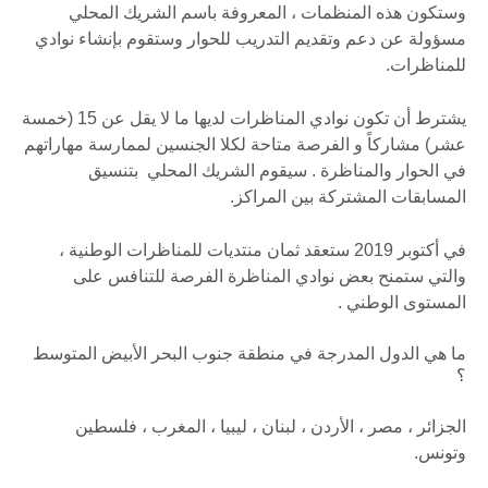
وستكون هذه المنظمات ، المعروفة باسم الشريك المحلي
مسؤولة عن دعم وتقديم التدريب للحوار وستقوم بإنشاء نوادي
للمناظرات.
يشترط أن تكون نوادي المناظرات لديها ما لا يقل عن 15 (خمسة
عشر) مشاركاً و الفرصة متاحة لكلا الجنسين لممارسة مهاراتهم
في الحوار والمناظرة . سيقوم الشريك المحلي بتنسيق
المسابقات المشتركة بين المراكز.
في أكتوبر 2019 ستعقد ثمان منتديات للمناظرات الوطنية ،
والتي ستمنح بعض نوادي المناظرة الفرصة للتنافس على
المستوى الوطني .
ما هي الدول المدرجة في منطقة جنوب البحر الأبيض المتوسط
؟
الجزائر ، مصر ، الأردن ، لبنان ، ليبيا ، المغرب ، فلسطين
وتونس.