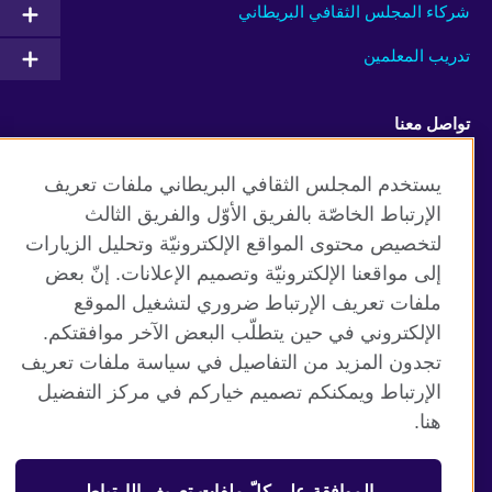
شركاء المجلس الثقافي البريطاني
تدريب المعلمين
تواصل معنا
Facebook
Twitter
يستخدم المجلس الثقافي البريطاني ملفات تعريف
الإرتباط الخاصّة بالفريق الأوّل والفريق الثالث
Vimeo
TikTok
لتخصيص محتوى المواقع الإلكترونيّة وتحليل الزيارات
إلى مواقعنا الإلكترونيّة وتصميم الإعلانات. إنّ بعض
ملفات تعريف الإرتباط ضروري لتشغيل الموقع
الإلكتروني في حين يتطلّب البعض الآخر موافقتكم.
موقع المجلس الثقافي البريطاني العالمي
تجدون المزيد من التفاصيل في سياسة ملفات تعريف
الخصوصية وشروط الاستخدام
الإرتباط ويمكنكم تصميم خياركم في مركز التفضيل
ملفات تعريف الإرتباط
هنا.
خارطة الموقع
الموافقة على كلّ ملفات تعريف الإرتباط