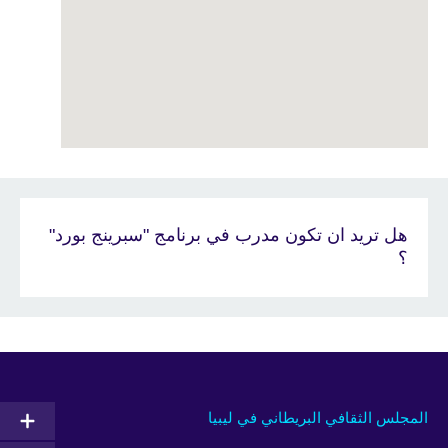
هل تريد ان تكون مدرب في برنامج "سبرينج بورد"
؟
المجلس الثقافي البريطاني في ليبيا