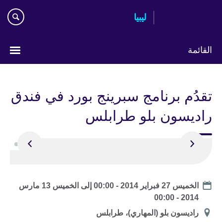
Skip
ليبيا
to
main
content
القائمة
Choose
your
تقدُم برنامج سبرينج بورد في فندق
language
راديسون بلو طرابلس
Date
الخميس 27 فبراير 2014 - 00:00
إلى
الخميس 13 مارس
2014 - 00:00
الموقع
راديسون بلو (المهاري)، طرابلس