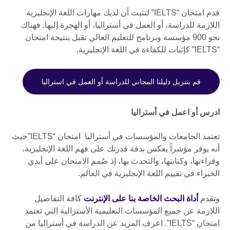
قدم امتحان “IELTS” لتثبت أن لديك مهارات اللغة الإنجليزية
اللازمة للدراسة، أو العمل في أستراليا، أو الهجرة إليها. فهناك
نحو 900 مؤسسة وبرنامج للتعليم العالي تقبل بنتيجة امتحان
“IELTS” كإثبات للكفاءة في اللغة الإنجليزية.
قم بتنزيل دليلنا المجاني للدراسة أو العمل في استراليا
ادرس أو اعمل في أستراليا
تعتمد الجامعات والمؤسسات في أستراليا امتحان “IELTS”حيث
أنه يوفر مؤشراً يعكس بدقة قدرتك على فهم اللغة الإنجليزية،
وقراءتها، وكتابتها، والتحدث بها، إذ صُمم الامتحان على أيدي
الخبراء في تقييم اللغة الإنجليزية في العالم.
وتقدم
أداة البحث الخاصة بنا على الإنترنت
كافة التفاصيل
اللازمة عن جميع المؤسسات التعليمية الأسترالية التي تعتمد
امتحان “IELTS”. اعرف المزيد عن الدراسة في أستراليا من