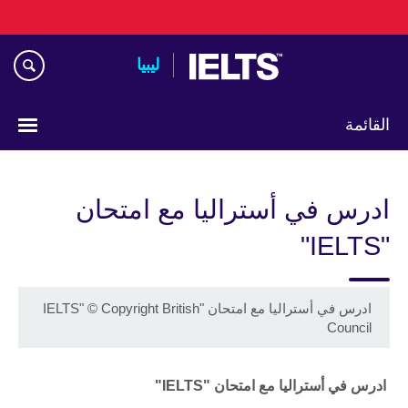
Skip
to
main
ليبيا
content
القائمة
Choose
your
ادرس في أستراليا مع امتحان
language
"IELTS"
ادرس في أستراليا مع امتحان "IELTS"
Copyright British
©
Council
ادرس في أستراليا مع امتحان "IELTS"