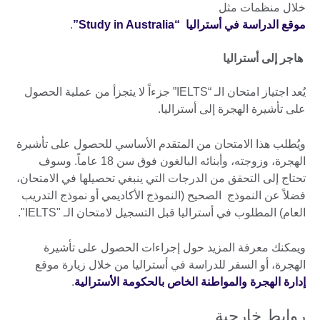
خلال منظمات مثل
موقع الدراسة في أستراليا “Study in Australia”
.
هاجر إلى أستراليا
يُعد اجتياز امتحان الـ “IELTS” جزءاً لا يتجزأ من عملية الحصول
على تأشيرة الهجرة إلى أستراليا.
ويُطلب هذا الامتحان من المتقدم الأساسي للحصول على تأشيرة
الهجرة، وزوجته، وأبنائه البالغون فوق سن 18 عاماً. وسوف
تحتاج إلى التحقق من الدرجات التي ينبغي تحصيلها في الامتحان،
فضلاً عن النموذج الصحيح (النموذج الأكاديمي أو نموذج التدريب
العام) المطلوب في أستراليا قبل التسجيل لامتحان الـ "IELTS".
ويمكنك معرفة المزيد حول إجراءات الحصول على تأشيرة
الهجرة، أو السفر للدراسة في أستراليا من خلال زيارة موقع
إدارة الهجرة والمواطنة الخاص بالحكومة الأسترالية
.
روابط خارجية