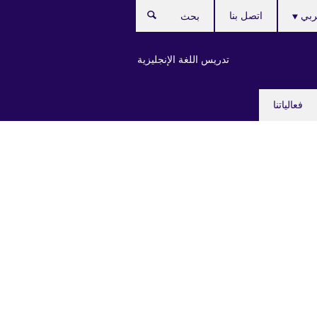
Ch
بي
اتصل بنا
بحث
lang
تدريس اللغة الإنجليزية
فعالياتنا