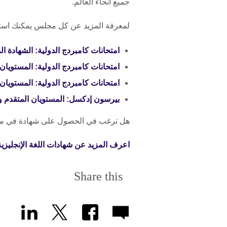
جميع أنحاء العالم.
لمعرفة المزيد عن كل مجلس يمكنك استخدا
امتحانات كامبردج الدولية: الشهادة الدولية
امتحانات كامبردج الدولية: المستويان الم
امتحانات كامبردج الدولية: المستويان الم
بيرسون إدكسل: المستويان المتقدم والمتقدم ا
هل ترغب في الحصول على شهادة في مهار
اعرف المزيد عن شهادات اللغة الإنجليزية، بم
Share this