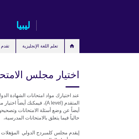
Skip
to
main
ليبيا
content
تعلم اللغة الإنجليزية
تقدم ل
اختيار مجلس الامتح
المتقدم (A level)، فيمكنك 
أيضاً عن وضع أسئلة الامتحانات وتصحي
حالياُ فيما يتعلق بالامتحانات المدرسية،
إيقدم مجلس كلمبردج الدولي المؤهلات ا