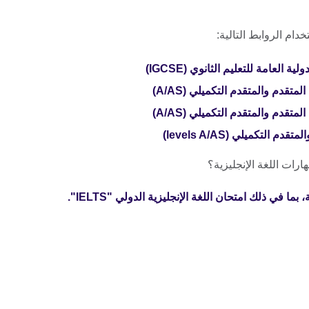
م الروابط التالية:
 العامة للتعليم الثانوي (IGCSE)
تقدم والمتقدم التكميلي (A/AS)
تقدم والمتقدم التكميلي (A/AS)
لتكميلي (levels A/AS)
ات اللغة الإنجليزية؟
ا في ذلك امتحان اللغة الإنجليزية الدولي "IELTS".