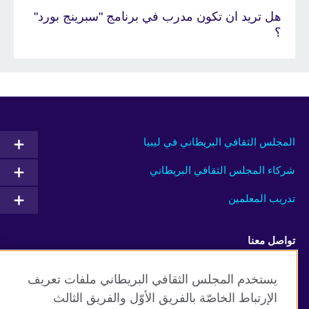
هل تريد ان تكون مدرب في برنامج "سبرينج بورد"
؟
المجلس الثقافي البريطاني في ليبيا
شركاء المجلس الثقافي البريطاني
تدريب المعلمين
تواصل معنا
Facebook
Twitter
يستخدم المجلس الثقافي البريطاني ملفات تعريف
الإرتباط الخاصّة بالفريق الأوّل والفريق الثالث
Vimeo
TikTok