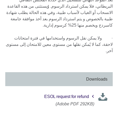
البريطاني، فلا يمكن استرداد الرسوم. وُيستثنى من هذه القاعدة
الانسحاب أو الغياب لأسباب طبية، وفي هذه الحالة يطلب شهادة
طبية بالخصوص و يتم استرداد الرسوم بعد أخذ موافقة جامعة
كامبردج ويخصم منها 25% كرسوم إدارية.
· ولا يمكن نقل الرسوم واستخدامها في فترة امتحانات
لاحقة، كما لا يُمكن نقلها من مستوى معين للامتحان إلى مستوى
آخر.
Downloads
ESOL request for refund
(Adobe PDF 292KB)