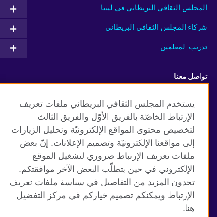
المجلس الثقافي البريطاني في ليبيا
شركاء المجلس الثقافي البريطاني
تدريب المعلمين
تواصل معنا
Facebook
Twitter
يستخدم المجلس الثقافي البريطاني ملفات تعريف
الإرتباط الخاصّة بالفريق الأوّل والفريق الثالث
Vimeo
TikTok
لتخصيص محتوى المواقع الإلكترونيّة وتحليل الزيارات
إلى مواقعنا الإلكترونيّة وتصميم الإعلانات. إنّ بعض
ملفات تعريف الإرتباط ضروري لتشغيل الموقع
الإلكتروني في حين يتطلّب البعض الآخر موافقتكم.
موقع المجلس الثقافي البريطاني العالمي
تجدون المزيد من التفاصيل في سياسة ملفات تعريف
الخصوصية وشروط الاستخدام
الإرتباط ويمكنكم تصميم خياركم في مركز التفضيل
ملفات تعريف الإرتباط
هنا.
خارطة الموقع