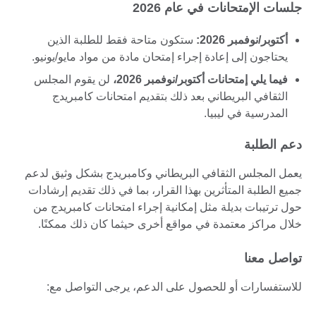
جلسات الإمتحانات في عام 2026
أكتوبر/نوفمبر 2026:
ستكون متاحة فقط للطلبة الذين
يحتاجون إلى إعادة إجراء إمتحان مادة من مواد مايو/يونيو.
فيما يلي إمتحانات أكتوبر/نوفمبر 2026،
لن يقوم المجلس
الثقافي البريطاني بعد ذلك بتقديم امتحانات كامبريدج
المدرسية في ليبيا.
دعم الطلبة
يعمل المجلس الثقافي البريطاني وكامبريدج بشكل وثيق لدعم
جميع الطلبة المتأثرين بهذا القرار، بما في ذلك تقديم إرشادات
حول ترتيبات بديلة مثل إمكانية إجراء امتحانات كامبريدج من
خلال مراكز معتمدة في مواقع أخرى حيثما كان ذلك ممكنًا.
تواصل معنا
للاستفسارات أو للحصول على الدعم، يرجى التواصل مع: