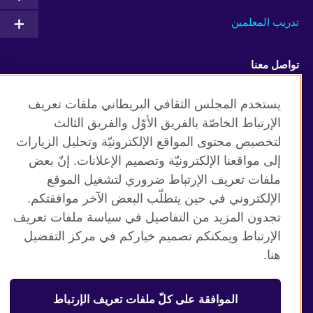
تدريب المعلمين
تواصل معنا
Facebook
Twitter
يستخدم المجلس الثقافي البريطاني ملفات تعريف
الإرتباط الخاصّة بالفريق الأوّل والفريق الثالث
Vimeo
TikTok
لتخصيص محتوى المواقع الإلكترونيّة وتحليل الزيارات
إلى مواقعنا الإلكترونيّة وتصميم الإعلانات. إنّ بعض
ملفات تعريف الإرتباط ضروري لتشغيل الموقع
الإلكتروني في حين يتطلّب البعض الآخر موافقتكم.
موقع المجلس الثقافي البريطاني العالمي
تجدون المزيد من التفاصيل في سياسة ملفات تعريف
الخصوصية وشروط الاستخدام
الإرتباط ويمكنكم تصميم خياركم في مركز التفضيل
ملفات تعريف الإرتباط
هنا.
خارطة الموقع
الموافقة على كلّ ملفات تعريف الإرتباط
© 2026 British Council