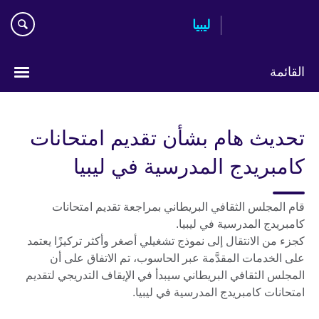
Skip
ليبيا
to
main
content
القائمة
Choose
your
تحديث هام بشأن تقديم امتحانات
language
كامبريدج المدرسية في ليبيا
قام المجلس الثقافي البريطاني بمراجعة تقديم امتحانات
كامبريدج المدرسية في ليبيا.
كجزء من الانتقال إلى نموذج تشغيلي أصغر وأكثر تركيزًا يعتمد
على الخدمات المقدَّمة عبر الحاسوب، تم الاتفاق على أن
المجلس الثقافي البريطاني سيبدأ في الإيقاف التدريجي لتقديم
امتحانات كامبريدج المدرسية في ليبيا.